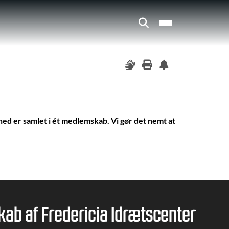
ed er samlet i ét medlemskab. Vi gør det nemt at
ab af Fredericia Idrætscenter