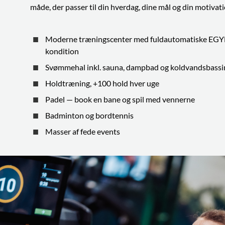
måde, der passer til din hverdag, dine mål og din motivati
Moderne træningscenter med fuldautomatiske EGYM
kondition
Svømmehal inkl. sauna, dampbad og koldvandsbassi
Holdtræning, +100 hold hver uge
Padel — book en bane og spil med vennerne
Badminton og bordtennis
Masser af fede events