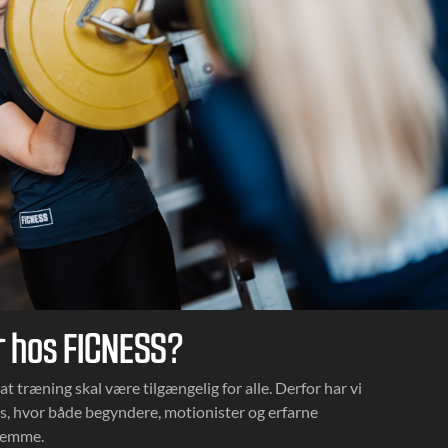
 hos FICNESS?
at træning skal være tilgængelig for alle. Derfor har vi
s, hvor både begyndere, motionister og erfarne
hjemme.