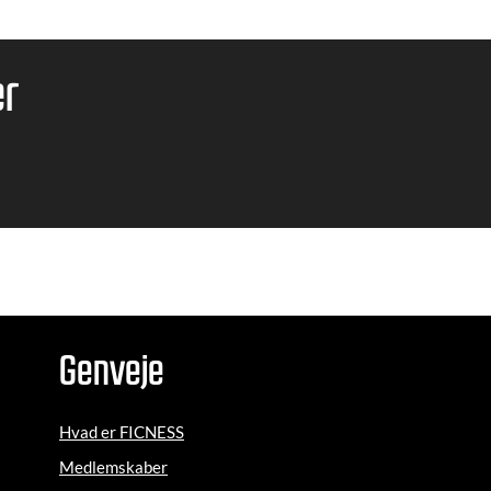
er
Genveje
Hvad er FICNESS
Medlemskaber