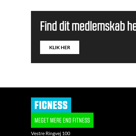
Find dit medlemskab h
KLIK HER
Vestre Ringvej 100