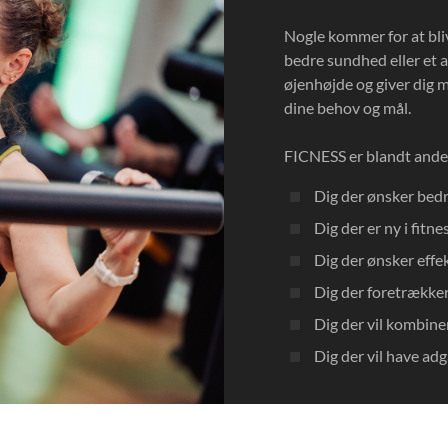
Nogle kommer for at bli
bedre sundhed eller et a
øjenhøjde og giver dig m
dine behov og mål.
FICNESS er blandt andet
Dig der ønsker bed
Dig der er ny i fitn
Dig der ønsker eff
Dig der foretrække
Dig der vil kombine
Dig der vil have ad