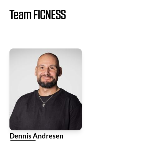
Team FICNESS
Dennis Andresen