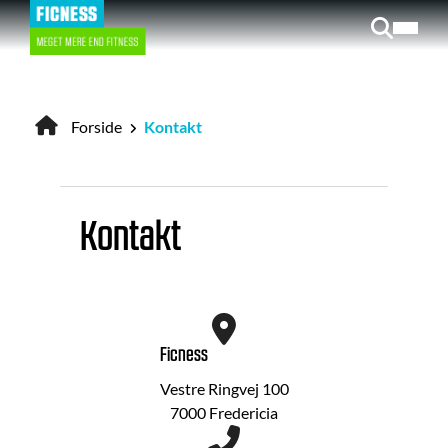
Gå
til
hovedindhold
Forside
Kontakt
Brødkrumme
Kontakt
Ficness
Vestre Ringvej 100
7000 Fredericia