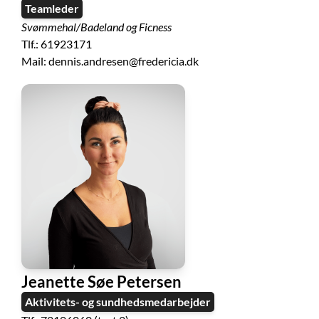
Teamleder
Svømmehal/Badeland og Ficness
Tlf.: 61923171
Mail: dennis.andresen@fredericia.dk
Jeanette Søe Petersen
Aktivitets- og sundhedsmedarbejder