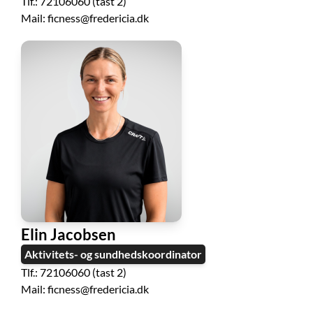
Tlf.: 72106060 (tast 2)
Mail: ficness@fredericia.dk
Elin Jacobsen
Aktivitets- og sundhedskoordinator
Tlf.: 72106060 (tast 2)
Mail: ficness@fredericia.dk