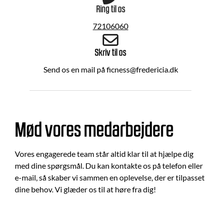
Ring til os
72106060
Skriv til os
Send os en mail på ficness@fredericia.dk
Mød vores medarbejdere
Vores engagerede team står altid klar til at hjælpe dig
med dine spørgsmål. Du kan kontakte os på telefon eller
e-mail, så skaber vi sammen en oplevelse, der er tilpasset
dine behov. Vi glæder os til at høre fra dig!