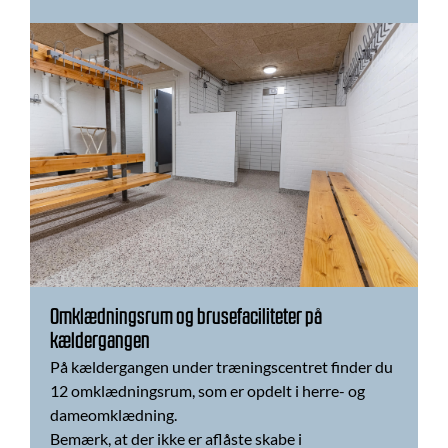
Omklædningsrum og brusefaciliteter på
kældergangen
På kældergangen under træningscentret finder du
12 omklædningsrum, som er opdelt i herre- og
dameomklædning.
Bemærk, at der ikke er aflåste skabe i