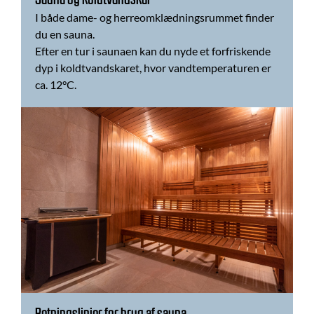
Sauna og koldtvandskar
I både dame- og herreomklædningsrummet finder
du en sauna.
Efter en tur i saunaen kan du nyde et forfriskende
dyp i koldtvandskaret, hvor vandtemperaturen er
ca. 12°C.