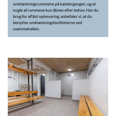
omklædningsrummene på kældergangen, og at
nogle af rummene kun åbnes efter behov. Har du
brug for aflåst opbevaring, anbefaler vi, at du
benytter omklædningsfaciliteterne ved
svømmehallen.