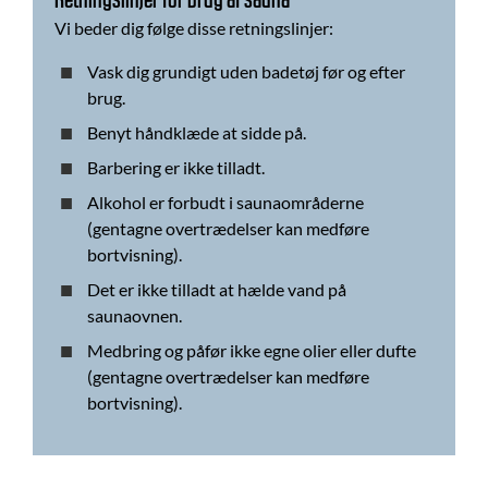
Retningslinjer for brug af sauna
Vi beder dig følge disse retningslinjer:
Vask dig grundigt uden badetøj før og efter
brug.
Benyt håndklæde at sidde på.
Barbering er ikke tilladt.
Alkohol er forbudt i saunaområderne
(gentagne overtrædelser kan medføre
bortvisning).
Det er ikke tilladt at hælde vand på
saunaovnen.
Medbring og påfør ikke egne olier eller dufte
(gentagne overtrædelser kan medføre
bortvisning).